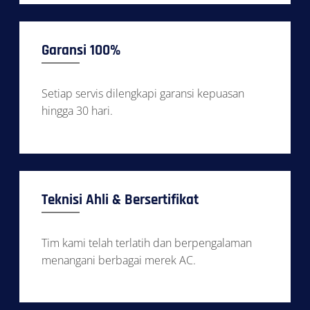
Garansi 100%
Setiap servis dilengkapi garansi kepuasan
hingga 30 hari.
Teknisi Ahli & Bersertifikat
Tim kami telah terlatih dan berpengalaman
menangani berbagai merek AC.