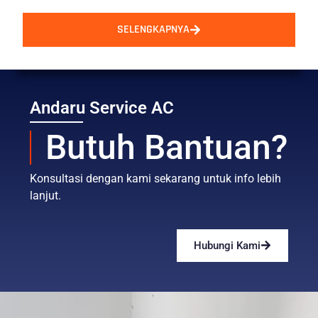
SELENGKAPNYA
Andaru Service AC
Butuh Bantuan?
Konsultasi dengan kami sekarang untuk info lebih
lanjut.
Hubungi Kami