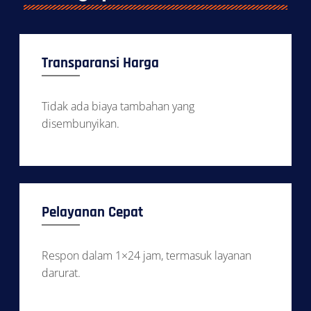
Transparansi Harga
Tidak ada biaya tambahan yang
disembunyikan.
Pelayanan Cepat
Respon dalam 1×24 jam, termasuk layanan
darurat.